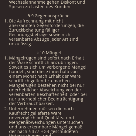
Wechselannahme gehen Diskont und
Spesen zu Lasten des Kunden.
§ 9.Gegenansprüche
Die Aufrechnung mit nicht
anerkannten Gegenforderungen, die
Zurückbehaltung fälliger
Rechnungsbeträge sowie nicht
vereinbarte Abzüge jeder Art sind
unzulässig.
§ 10.Mängel
Mängelrügen sind sofort nach Erhalt
der Ware schriftlich anzubringen.
Soweit es sich um verborgene Mängel
handelt, sind diese innerhalb von
einem Monat nach Erhalt der Ware
schriftlich geltend zu machen.
Mängelrügen bestehen nicht bei nur
unerheblicher Abweichung von der
vereinbarten Beschaffenheit oder bei
nur unerheblicher Beeinträchtigung
der Verbrauchbarkeit.
Unternehmen müssen die nach
Kaufrecht gelieferte Ware
unverzüglich auf Qualitäts- und
Mengenabweichungen untersuchen
und uns erkennbare Mängel gemäß
der nach § 377 HGB geschuldeten
Untersuchungs- und