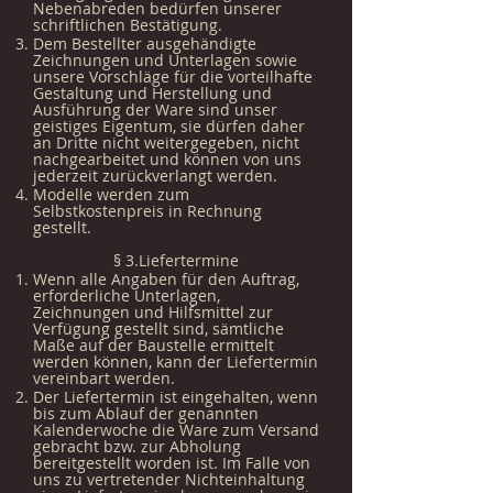
Nebenabreden bedürfen unserer
schriftlichen Bestätigung.
Dem Bestellter ausgehändigte
Zeichnungen und Unterlagen sowie
unsere Vorschläge für die vorteilhafte
Gestaltung und Herstellung und
Ausführung der Ware sind unser
geistiges Eigentum, sie dürfen daher
an Dritte nicht weitergegeben, nicht
nachgearbeitet und können von uns
jederzeit zurückverlangt werden.
Modelle werden zum
Selbstkostenpreis in Rechnung
gestellt.
§ 3.Liefertermine
Wenn alle Angaben für den Auftrag,
erforderliche Unterlagen,
Zeichnungen und Hilfsmittel zur
Verfügung gestellt sind, sämtliche
Maße auf der Baustelle ermittelt
werden können, kann der Liefertermin
vereinbart werden.
Der Liefertermin ist eingehalten, wenn
bis zum Ablauf der genannten
Kalenderwoche die Ware zum Versand
gebracht bzw. zur Abholung
bereitgestellt worden ist. Im Falle von
uns zu vertretender Nichteinhaltung