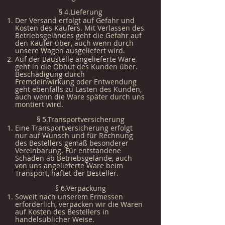
§ 4.Lieferung
Der Versand erfolgt auf Gefahr und
Kosten des Käufers. Mit Verlassen des
Betriebsgeländes geht die Gefahr auf
den Käufer über, auch wenn durch
unsere Wagen ausgeliefert wird.
Auf der Baustelle angelieferte Ware
geht in die Obhut des Kunden über.
Beschädigung durch
Fremdeinwirkung oder Entwendung
geht ebenfalls zu Lasten des Kunden,
auch wenn die Ware später durch uns
montiert wird.
§ 5.Transportversicherung
Eine Transportversicherung erfolgt
nur auf Wunsch und für Rechnung
des Bestellers gemäß besonderer
Vereinbarung. Für entstandene
Schäden ab Betriebsgelände, auch
von uns angelieferte Ware beim
Transport, haftet der Besteller.
§ 6.Verpackung
Soweit nach unserem Ermessen
erforderlich, verpacken wir die Waren
auf Kosten des Bestellers in
handelsüblicher Weise.